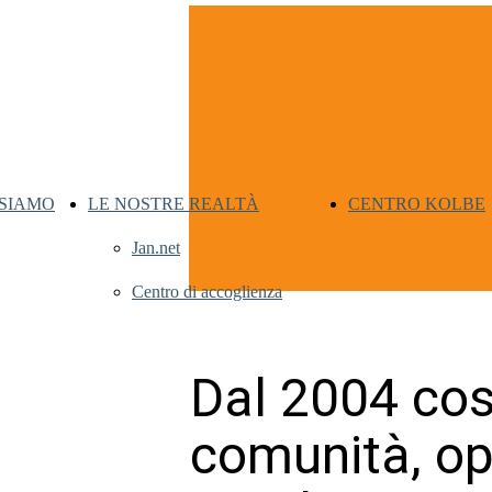
 SIAMO
LE NOSTRE REALTÀ
CENTRO KOLBE
Jan.net
Centro di accoglienza
Dal 2004 co
comunità, op