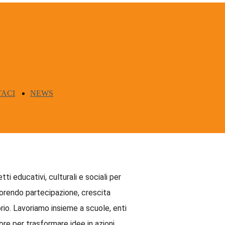
ACI
NEWS
educativi, culturali e sociali per
avorendo partecipazione, crescita
orio. Lavoriamo insieme a scuole, enti
ore per trasformare idee in azioni