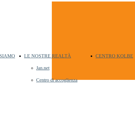
 SIAMO
LE NOSTRE REALTÀ
CENTRO KOLBE
Jan.net
Centro di accoglienza