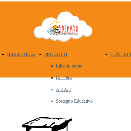
BIBLIOTECA
PROGETTI
CONTATT
Liber in borgo
Galattica
Aut Aut
Sostegno Educativo